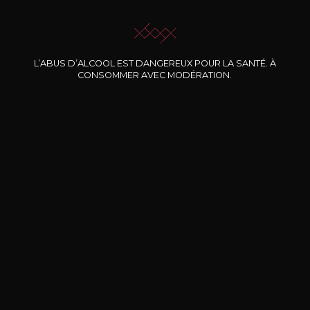
JE ME LAISSE GUIDER
L’ABUS D’ALCOOL EST DANGEREUX POUR LA SANTÉ. À
CONSOMMER AVEC MODÉRATION.
Nos promotions