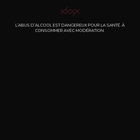
L’ABUS D’ALCOOL EST DANGEREUX POUR LA SANTÉ. À
CONSOMMER AVEC MODÉRATION.
Nos promotions