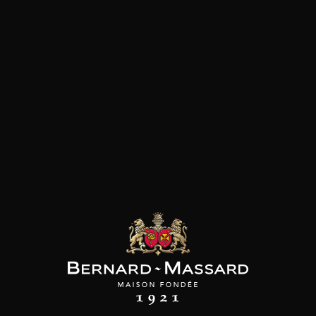
les clients qui ont acheté ce
produit ont également acheté
ceux-ci