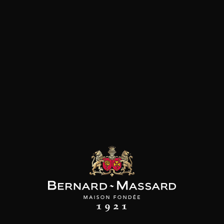
les clients qui ont acheté ce
produit ont également acheté
ceux-ci