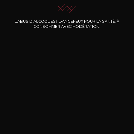
L’ABUS D’ALCOOL EST DANGEREUX POUR LA SANTÉ. À
Nos promotions
CONSOMMER AVEC MODÉRATION.