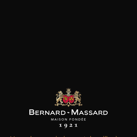
les clients qui ont acheté ce
produit ont également acheté
ceux-ci