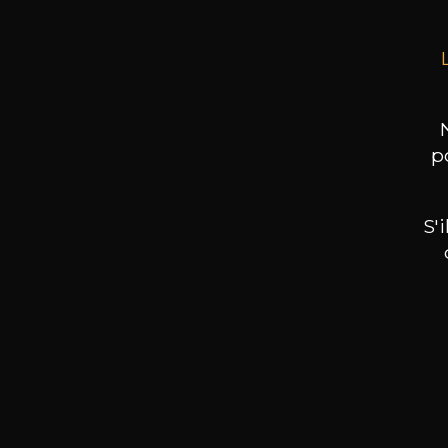
p
S'
Nos promotions