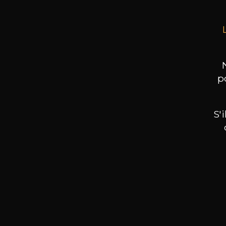
p
S'
Nos promotions