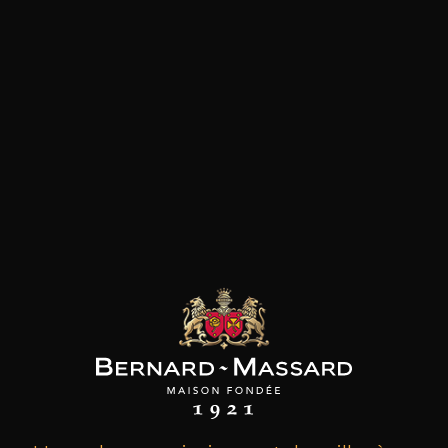
les clients qui ont acheté ce
produit ont également acheté
ceux-ci