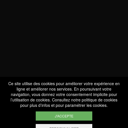
NOUS SOMMES
CERTIFIÉS BIO
LU-BIO-07
Ce site utilise des cookies pour améliorer votre expérience en
ligne et améliorer nos services. En poursuivant votre
navigation, vous donnez votre consentement implicite pour
l’utilisation de cookies. Consultez notre
politique de cookies
SUIVEZ-NOUS
pour plus d’infos et pour paramétrer les cookies.
J'ACCEPTE