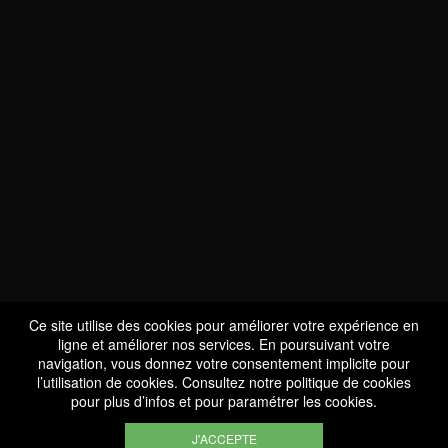
NOUS SOMMES
CERTIFIÉS BIO
LU-BIO-07
Ce site utilise des cookies pour améliorer votre expérience en
ligne et améliorer nos services. En poursuivant votre
navigation, vous donnez votre consentement implicite pour
l’utilisation de cookies. Consultez notre
politique de cookies
SUIVEZ-NOUS
pour plus d’infos et pour paramétrer les cookies.
J'ACCEPTE