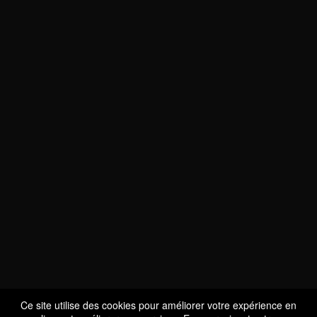
NOUS SOMMES
CERTIFIÉS BIO
LU-BIO-07
Ce site utilise des cookies pour améliorer votre expérience en