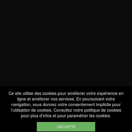
NOUS SOMMES
CERTIFIÉS BIO
LU-BIO-07
Ce site utilise des cookies pour améliorer votre expérience en
ligne et améliorer nos services. En poursuivant votre
navigation, vous donnez votre consentement implicite pour
l’utilisation de cookies. Consultez notre
politique de cookies
SUIVEZ-NOUS
pour plus d’infos et pour paramétrer les cookies.
J'ACCEPTE