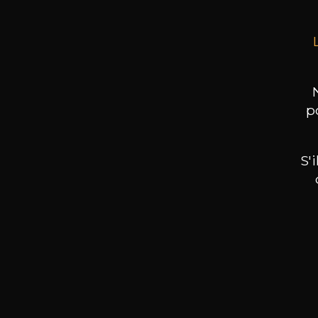
p
S'
Nos promotions