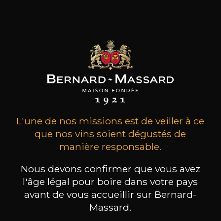
Montblanc, non loin de Montpellier, la famille
Amiel a toujours été liée à l’agriculture et à la
viticulture.
les clients qui ont acheté ce
produit ont également acheté
ceux-ci
L'une de nos missions est de veiller à ce
que nos vins soient dégustés de
manière responsable.
Nous devons confirmer que vous avez
l'âge légal pour boire dans votre pays
avant de vous accueillir sur Bernard-
Massard.