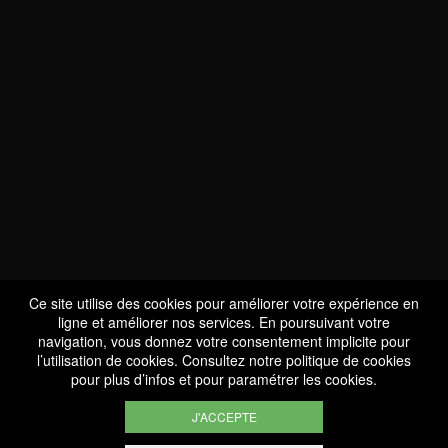
NOUS SOMMES
CERTIFIÉS BIO
LU-BIO-07
Ce site utilise des cookies pour améliorer votre expérience en
ligne et améliorer nos services. En poursuivant votre
navigation, vous donnez votre consentement implicite pour
l’utilisation de cookies. Consultez notre
politique de cookies
SUIVEZ-NOUS
pour plus d’infos et pour paramétrer les cookies.
J'ACCEPTE