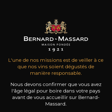
surnomme produit des vins merveilleusement
élégants et d’une très grande finesse.
les clients qui ont acheté ce
produit ont également acheté
ceux-ci
L'une de nos missions est de veiller à ce
que nos vins soient dégustés de
manière responsable.
Nous devons confirmer que vous avez
l'âge légal pour boire dans votre pays
avant de vous accueillir sur Bernard-
Massard.