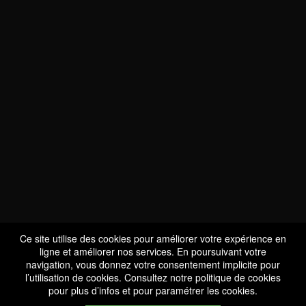
NOUS SOMMES
CERTIFIÉS BIO
LU-BIO-07
Ce site utilise des cookies pour améliorer votre expérience en
ligne et améliorer nos services. En poursuivant votre
navigation, vous donnez votre consentement implicite pour
l’utilisation de cookies. Consultez notre
politique de cookies
SUIVEZ-NOUS
pour plus d’infos et pour paramétrer les cookies.