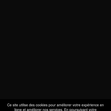
NOUS SOMMES
CERTIFIÉS BIO
LU-BIO-07
Ce site utilise des cookies pour améliorer votre expérience en
ligne et améliorer nos services. En poursuivant votre