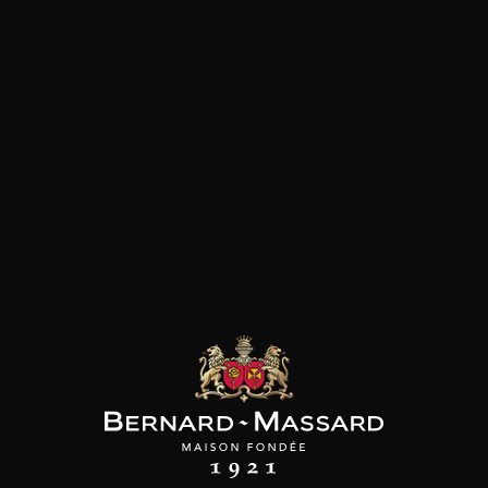
Viande blanche
les clients qui ont acheté ce
produit ont également acheté
ceux-ci