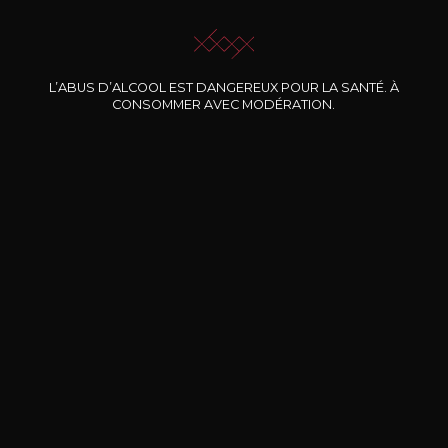
L’ABUS D’ALCOOL EST DANGEREUX POUR LA SANTÉ. À
CONSOMMER AVEC MODÉRATION.
Nos promotions