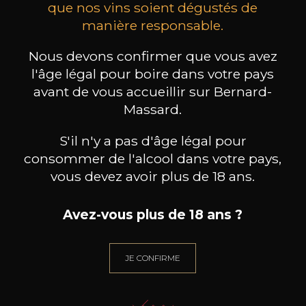
que nos vins soient dégustés de
manière responsable.
les clients qui ont acheté ce
Nous devons confirmer que vous avez
produit ont également acheté
l'âge légal pour boire dans votre pays
ceux-ci
avant de vous accueillir sur Bernard-
Massard.
S'il n'y a pas d'âge légal pour
consommer de l'alcool dans votre pays,
vous devez avoir plus de 18 ans.
Avez-vous plus de 18 ans ?
JE CONFIRME