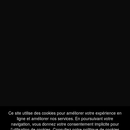
NOUS SOMMES
CERTIFIÉS BIO
LU-BIO-07
Ce site utilise des cookies pour améliorer votre expérience en
ligne et améliorer nos services. En poursuivant votre
navigation, vous donnez votre consentement implicite pour
l’utilisation de cookies. Consultez notre
politique de cookies
SUIVEZ-NOUS