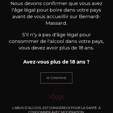
Nous devons confirmer que vous avez
l'âge légal pour boire dans votre pays
avant de vous accueillir sur Bernard-
Massard.
S'il n'y a pas d'âge légal pour
consommer de l'alcool dans votre pays,
vous devez avoir plus de 18 ans.
Avez-vous plus de 18 ans ?
JE CONFIRME
CLARENCE DILLON WINES
CLARENCE DILLON WINES
CLAR
Clarendelle Bordeaux Rosé
Clarendelle Bordeaux Blanc
Clare
2025
2024
L’ABUS D’ALCOOL EST DANGEREUX POUR LA SANTÉ. À
CONSOMMER AVEC MODÉRATION.