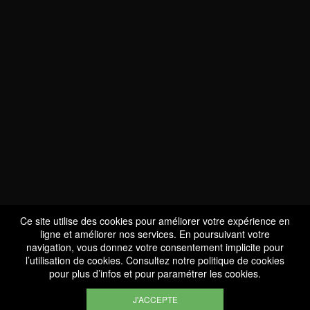
NOUS SOMMES
CERTIFIÉS BIO
LU-BIO-07
Ce site utilise des cookies pour améliorer votre expérience en
ligne et améliorer nos services. En poursuivant votre
navigation, vous donnez votre consentement implicite pour
l’utilisation de cookies. Consultez notre
politique de cookies
SUIVEZ-NOUS
pour plus d’infos et pour paramétrer les cookies.
J'ACCEPTE