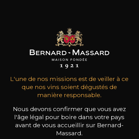
L'une de nos missions est de veiller à ce
que nos vins soient dégustés de
manière responsable.
Depuis plusieurs années, Bernard-Massard
Nous devons confirmer que vous avez
soutient et promeut des artistes en leur
l'âge légal pour boire dans votre pays
offrant la possibilité d’habiller de leur
avant de vous accueillir sur Bernard-
créativité une cuvée de fin d’année,
Massard.
présentée en édition limitée. Par le biais