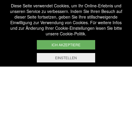
Diese Seite verwendet Cookies, um Ihr Online-Erlebnis und
unseren Service zu verbessern. Indem Sie Ihren Besuch auf
dieser Seite fortsetzen, geben Sie Ihre stillschweigende
Einwilligung zur Verwendung von Cookies. Für weitere Infos
und zur Änderung Ihrer Cookie-Einstellungen lesen Sie bitte
unsere
Cookie-Politik
.
ICH AKZEPTIERE
EINSTELLEN
WIR SIND
BIO-ZERTIFIZIERT
LU-BIO-07
FOLGEN SIE UNS!