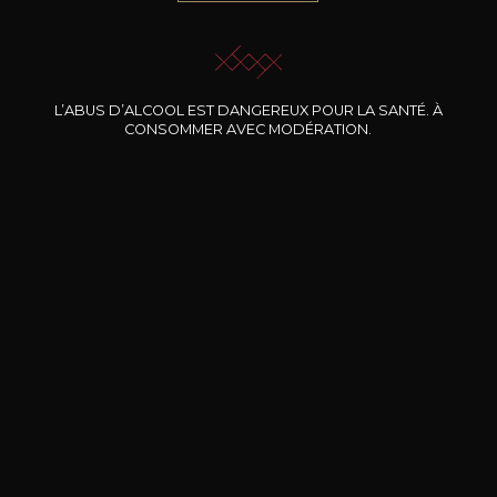
JE ME LAISSE GUIDER
L’ABUS D’ALCOOL EST DANGEREUX POUR LA SANTÉ. À
CONSOMMER AVEC MODÉRATION.
Nos promotions