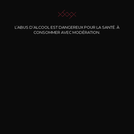
JE ME LAISSE GUIDER
L’ABUS D’ALCOOL EST DANGEREUX POUR LA SANTÉ. À
CONSOMMER AVEC MODÉRATION.
Nos promotions