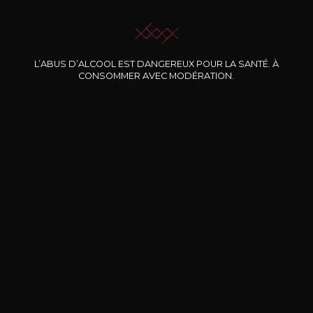
JE ME LAISSE GUIDER
L’ABUS D’ALCOOL EST DANGEREUX POUR LA SANTÉ. À
CONSOMMER AVEC MODÉRATION.
Nos promotions