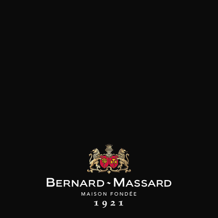
les clients qui ont acheté ce
produit ont également acheté
ceux-ci