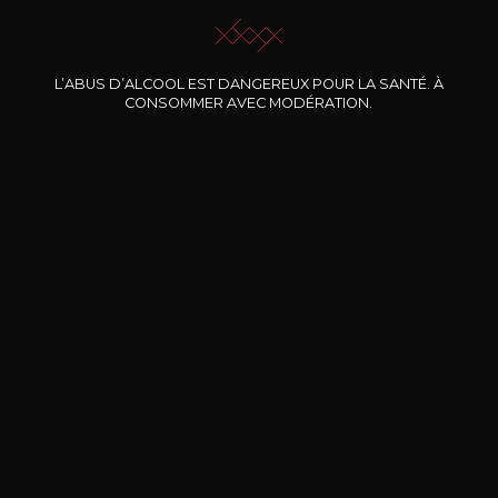
L’ABUS D’ALCOOL EST DANGEREUX POUR LA SANTÉ. À
Nos promotions
CONSOMMER AVEC MODÉRATION.