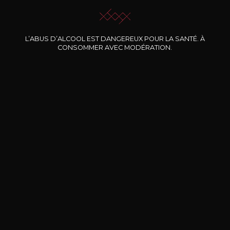
L’ABUS D’ALCOOL EST DANGEREUX POUR LA SANTÉ. À
Nos promotions
CONSOMMER AVEC MODÉRATION.