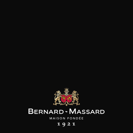
les clients qui ont acheté ce
produit ont également acheté
ceux-ci