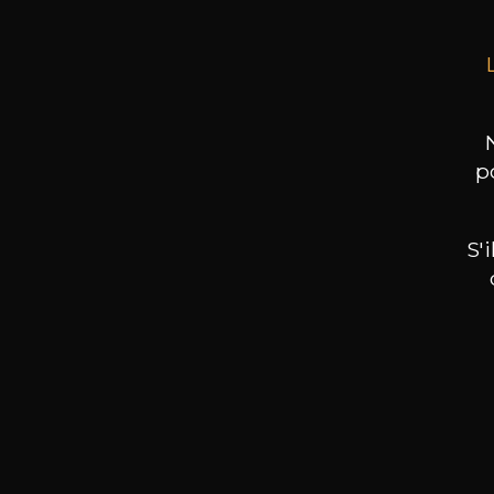
p
S'
Nos promotions