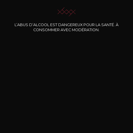
L’ABUS D’ALCOOL EST DANGEREUX POUR LA SANTÉ. À
CONSOMMER AVEC MODÉRATION.
Nos promotions