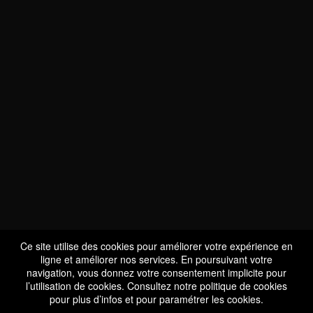
NOUS SOMMES
CERTIFIÉS BIO
LU-BIO-07
Ce site utilise des cookies pour améliorer votre expérience en
ligne et améliorer nos services. En poursuivant votre
navigation, vous donnez votre consentement implicite pour
l’utilisation de cookies. Consultez notre
politique de cookies
SUIVEZ-NOUS
pour plus d’infos et pour paramétrer les cookies.