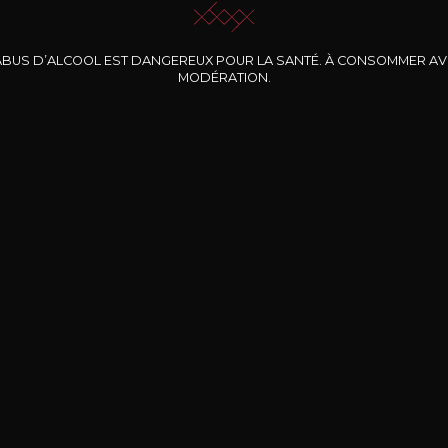
ABUS D’ALCOOL EST DANGEREUX POUR LA SANTÉ. À CONSOMMER A
MODÉRATION.
INE CLOS DES
BERNARD-MASSARD
CHÂTEAU DE
ROCHERS
PIBARNON
Pinot Noir Rosé MN
AOP
etite Fleur des
Bandol Rosé
ochers Rosé
2024
2024
2024
cl /
17
,04
75cl /
13
,40
75cl /
34
,75
15
12
31
,34€
,06€
,27€
Livraison Gratuite
Sécurisé
Livrais
À partir de 200€ d’achat
e 100% sécurisé
Sur votre lieu de tr