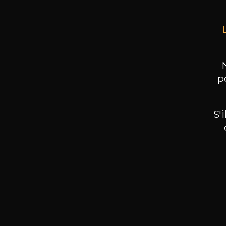
p
S'
Nos promotions