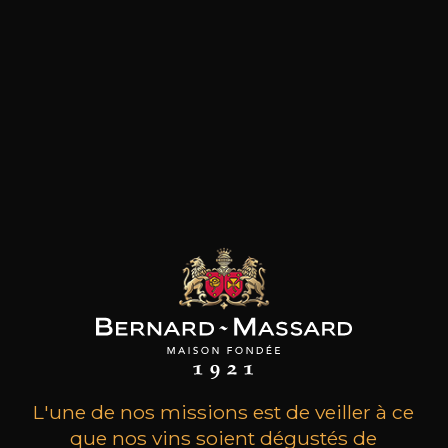
les clients qui ont acheté ce
produit ont également acheté
ceux-ci
L'une de nos missions est de veiller à ce
que nos vins soient dégustés de