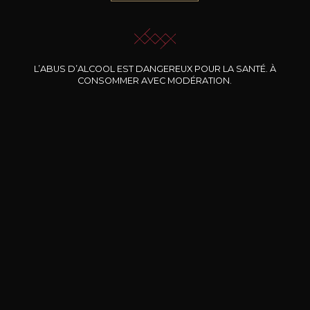
JE ME LAISSE GUIDER
L’ABUS D’ALCOOL EST DANGEREUX POUR LA SANTÉ. À
CONSOMMER AVEC MODÉRATION.
Nos promotions