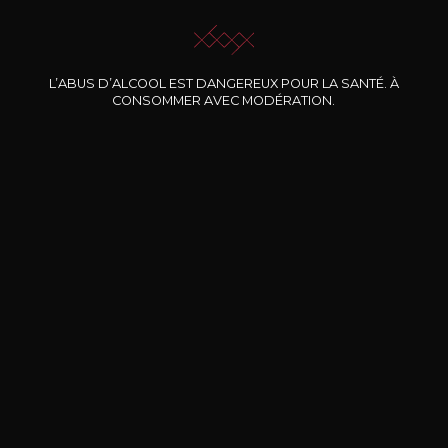
L’ABUS D’ALCOOL EST DANGEREUX POUR LA SANTÉ. À
CONSOMMER AVEC MODÉRATION.
Nos promotions