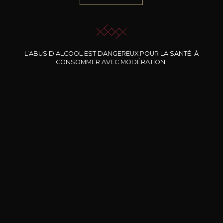
JE ME LAISSE GUIDER
L’ABUS D’ALCOOL EST DANGEREUX POUR LA SANTÉ. À
CONSOMMER AVEC MODÉRATION.
Nos promotions