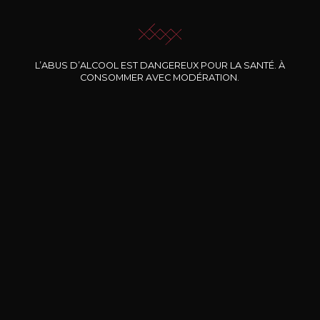
JE ME LAISSE GUIDER
L’ABUS D’ALCOOL EST DANGEREUX POUR LA SANTÉ. À
CONSOMMER AVEC MODÉRATION.
Nos promotions