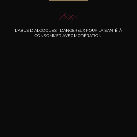
JE ME LAISSE GUIDER
L’ABUS D’ALCOOL EST DANGEREUX POUR LA SANTÉ. À
CONSOMMER AVEC MODÉRATION.
Nos promotions