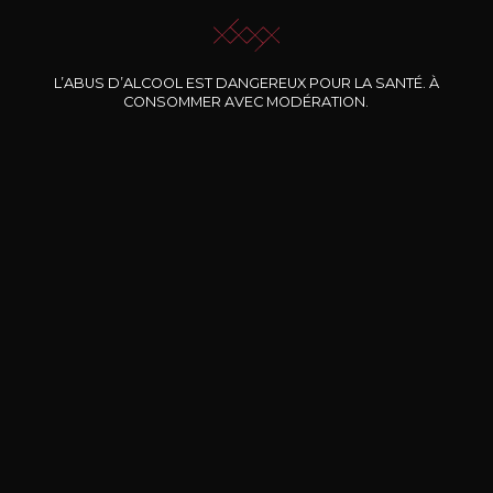
L’ABUS D’ALCOOL EST DANGEREUX POUR LA SANTÉ. À
Nos promotions
CONSOMMER AVEC MODÉRATION.