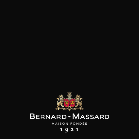
les clients qui ont acheté ce
produit ont également acheté
ceux-ci