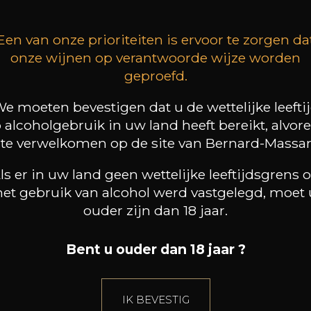
Een van onze prioriteiten is ervoor te zorgen da
onze wijnen op verantwoorde wijze worden
TERUG NAAR WINKEL
geproefd.
e moeten bevestigen dat u de wettelijke leefti
 alcoholgebruik in uw land heeft bereikt, alvor
 te verwelkomen op de site van Bernard-Massar
ls er in uw land geen wettelijke leeftijdsgrens 
het gebruik van alcohol werd vastgelegd, moet 
ouder zijn dan 18 jaar.
Bent u ouder dan 18 jaar ?
Het Huis
E-Shop
IK BEVESTIG
DE SOMMELIER