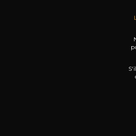
p
S'
Nos promotions