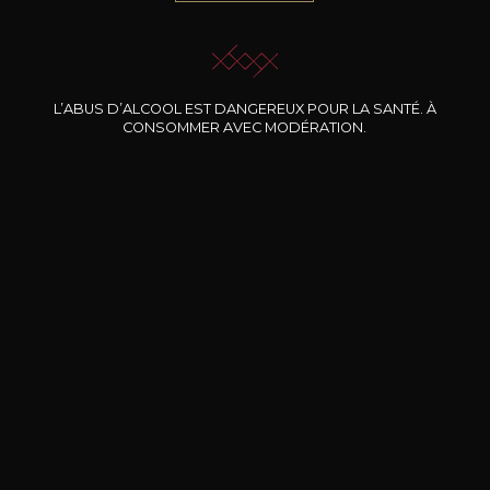
JE ME LAISSE GUIDER
L’ABUS D’ALCOOL EST DANGEREUX POUR LA SANTÉ. À
CONSOMMER AVEC MODÉRATION.
Nos promotions