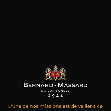
les clients qui ont acheté ce
produit ont également acheté
ceux-ci
L'une de nos missions est de veiller à ce