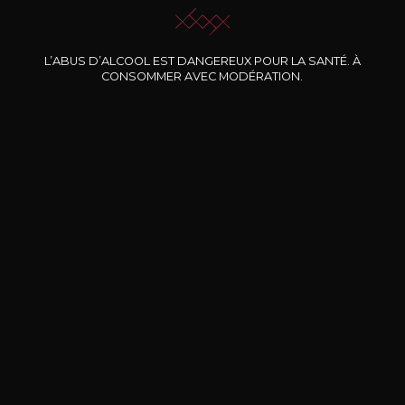
L’ABUS D’ALCOOL EST DANGEREUX POUR LA SANTÉ. À
Nos promotions
CONSOMMER AVEC MODÉRATION.