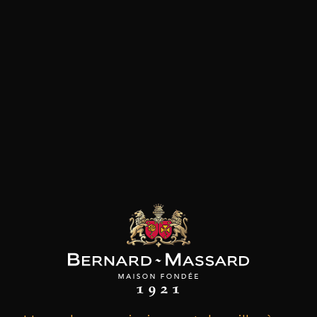
les clients qui ont acheté ce
produit ont également acheté
ceux-ci