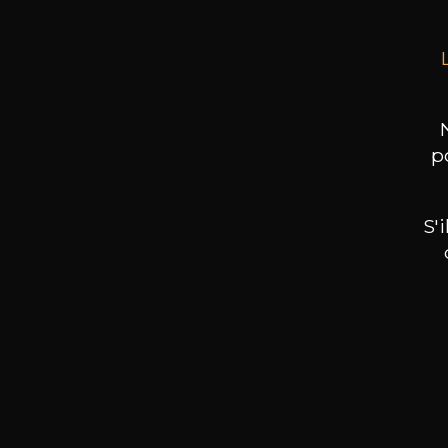
p
S'
Nos promotions