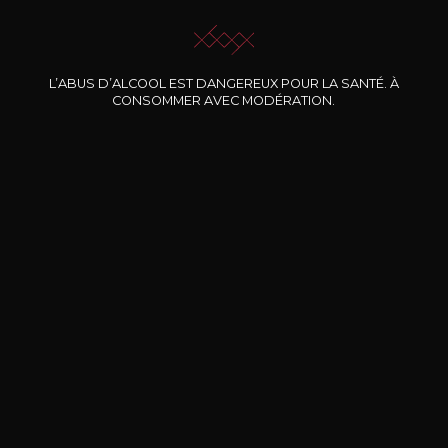
L’ABUS D’ALCOOL EST DANGEREUX POUR LA SANTÉ. À
CONSOMMER AVEC MODÉRATION.
Nos promotions