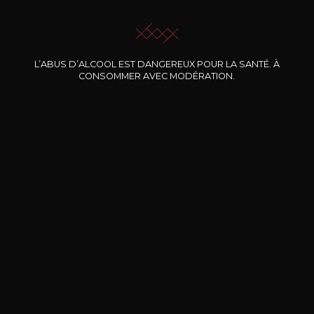
JE ME LAISSE GUIDER
L’ABUS D’ALCOOL EST DANGEREUX POUR LA SANTÉ. À
CONSOMMER AVEC MODÉRATION.
Nos promotions