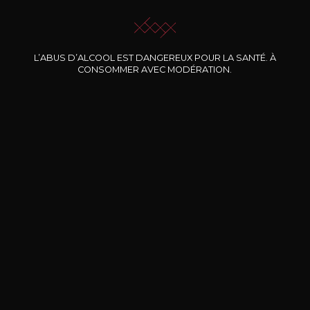
L’ABUS D’ALCOOL EST DANGEREUX POUR LA SANTÉ. À
CONSOMMER AVEC MODÉRATION.
Nos promotions