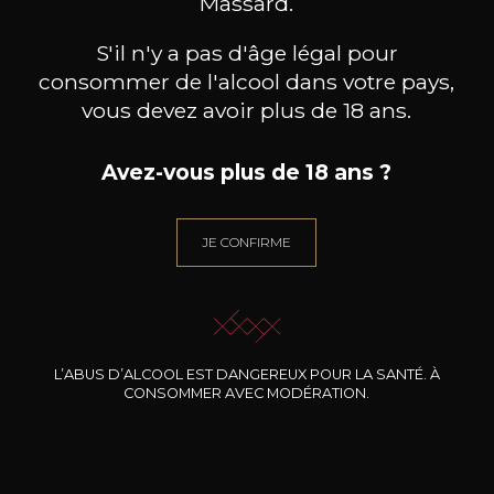
Massard.
NOTRE SOMMELIER VOUS ACCOMPAGNE
S'il n'y a pas d'âge légal pour
JE ME LAISSE GUIDER
consommer de l'alcool dans votre pays,
vous devez avoir plus de 18 ans.
Avez-vous plus de 18 ans ?
Nos promotions
JE CONFIRME
L’ABUS D’ALCOOL EST DANGEREUX POUR LA SANTÉ. À
CONSOMMER AVEC MODÉRATION.