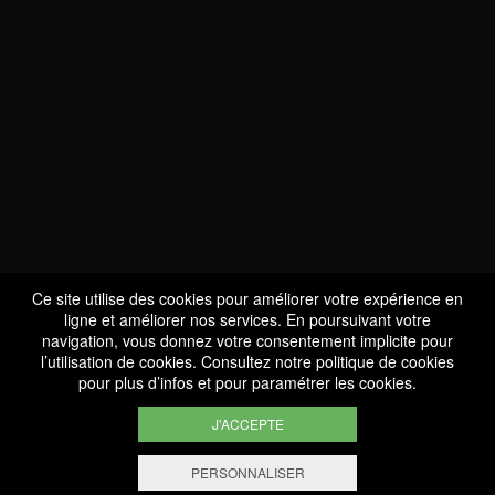
NOUS SOMMES
CERTIFIÉS BIO
LU-BIO-07
Ce site utilise des cookies pour améliorer votre expérience en
ligne et améliorer nos services. En poursuivant votre
navigation, vous donnez votre consentement implicite pour
l’utilisation de cookies. Consultez notre
politique de cookies
SUIVEZ-NOUS
pour plus d’infos et pour paramétrer les cookies.
J'ACCEPTE
PERSONNALISER